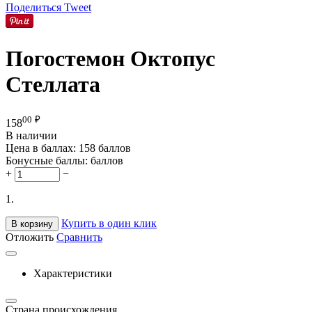
Поделиться
Tweet
Погостемон Октопус
Стеллата
00
₽
158
В наличии
Цена в баллах:
158 баллов
Бонусные баллы:
баллов
+
−
1.
Купить в один клик
В корзину
Отложить
Сравнить
Характеристики
Страна происхождения