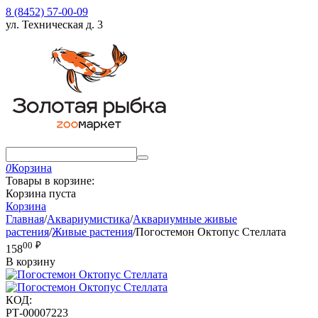
8 (8452) 57-00-09
ул. Техническая д. 3
0
Корзина
Товары в корзине:
Корзина пуста
Корзина
Главная
/
Аквариумистика
/
Аквариумные живые
растения
/
Живые растения
/
Погостемон Октопус Стеллата
00
₽
158
В корзину
КОД:
РТ-00007223