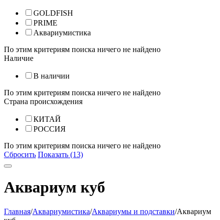
GOLDFISH
PRIME
Аквариумистика
По этим критериям поиска ничего не найдено
Наличие
В наличии
По этим критериям поиска ничего не найдено
Страна происхождения
КИТАЙ
РОССИЯ
По этим критериям поиска ничего не найдено
Сбросить
Показать (13)
Аквариум куб
Главная
/
Аквариумистика
/
Аквариумы и подставки
/
Аквариум