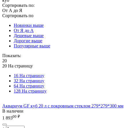
куб
Сортировать по:
От А до Я
Сортировать по
Новинки выше
От Я до А
Дешевые выше
Дорогие выше
Популярные выше
Показать:
20
20 На страницу
16 На страницу
32 На страницу
64 На страницу
128 На страницу
Аквариум GF куб 20 л с покровным стеклом 279*279*300 мм
В наличии
00
₽
1 893