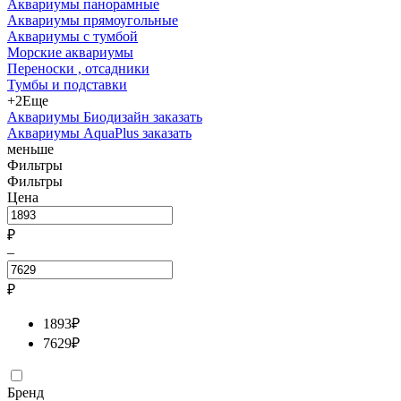
Аквариумы панорамные
Аквариумы прямоугольные
Аквариумы с тумбой
Морские аквариумы
Переноски , отсадники
Тумбы и подставки
+2
Еще
Аквариумы Биодизайн заказать
Аквариумы AquaPlus заказать
меньше
Фильтры
Фильтры
Цена
₽
–
₽
1893
₽
7629
₽
Бренд