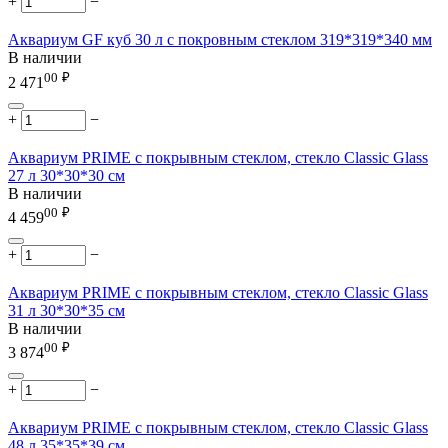
+
−
Аквариум GF куб 30 л с покровным стеклом 319*319*340 мм
В наличии
00
₽
2 471
+
−
Аквариум PRIME с покрывным стеклом, стекло Classic Glass
27 л 30*30*30 см
В наличии
00
₽
4 459
+
−
Аквариум PRIME с покрывным стеклом, стекло Classic Glass
31 л 30*30*35 см
В наличии
00
₽
3 874
+
−
Аквариум PRIME с покрывным стеклом, стекло Classic Glass
48 л 35*35*39 см