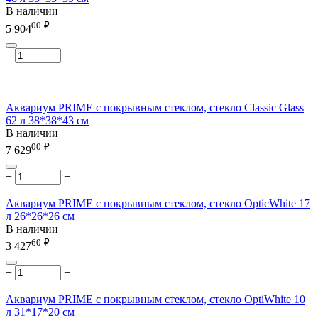
В наличии
00
₽
5 904
+
−
Аквариум PRIME с покрывным стеклом, стекло Classic Glass
62 л 38*38*43 см
В наличии
00
₽
7 629
+
−
Аквариум PRIME с покрывным стеклом, стекло OpticWhite 17
л 26*26*26 см
В наличии
60
₽
3 427
+
−
Аквариум PRIME с покрывным стеклом, стекло OptiWhite 10
л 31*17*20 см