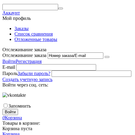
Аккаунт
Мой профиль
Заказы
Список сравнения
Отложенные товары
Отслеживание заказа
Отслеживание заказа
Войти
Регистрация
E-mail
Пароль
Забыли пароль?
Создать учетную запись
Войти через соц. сеть:
Запомнить
Войти
0
Корзина
Товары в корзине:
Корзина пуста
Корзина