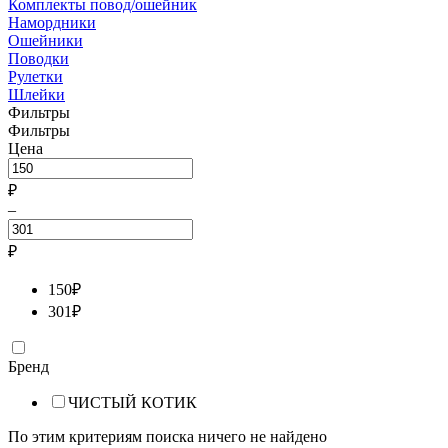
Комплекты повод/ошейник
Намордники
Ошейники
Поводки
Рулетки
Шлейки
Фильтры
Фильтры
Цена
₽
–
₽
150
₽
301
₽
Бренд
ЧИСТЫЙ КОТИК
По этим критериям поиска ничего не найдено