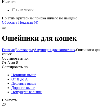
Наличие
В наличии
По этим критериям поиска ничего не найдено
Сбросить
Показать (4)
Ошейники для кошек
Главная
/
Зоотовары
/
Амуниция для животных
/
Ошейники для
кошек
Сортировать по:
От А до Я
Сортировать по
Новинки выше
От Я до А
Дешевые выше
Дорогие выше
Популярные выше
Показать:
20