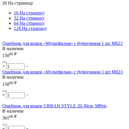
20 На страницу
16 На страницу
32 На страницу
64 На страницу
128 На страницу
Ошейник для кошек «Мультфильм» с бубенчиком 1 шт M023
В наличии
00
₽
150
+
−
Ошейник для кошек «Мультфильм» с бубенчиком 1 шт M023
В наличии
00
₽
150
+
−
Ошейник для кошек URBAN STYLE 20-30см, MPets
В наличии
00
₽
301
+
−