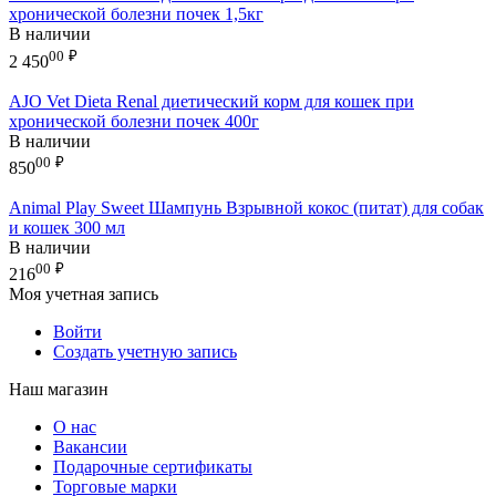
хронической болезни почек 1,5кг
В наличии
00
₽
2 450
AJO Vet Dieta Renal диетический корм для кошек при
хронической болезни почек 400г
В наличии
00
₽
850
Animal Play Sweet Шампунь Взрывной кокос (питат) для собак
и кошек 300 мл
В наличии
00
₽
216
Моя учетная запись
Войти
Создать учетную запись
Наш магазин
О нас
Вакансии
Подарочные сертификаты
Торговые марки