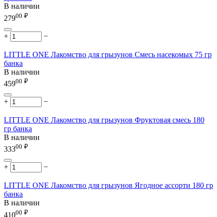
В наличии
00
₽
279
+
−
LITTLE ONE Лакомство для грызунов Смесь насекомых 75 гр
банка
В наличии
00
₽
459
+
−
LITTLE ONE Лакомство для грызунов Фруктовая смесь 180
гр банка
В наличии
00
₽
333
+
−
LITTLE ONE Лакомство для грызунов Ягодное ассорти 180 гр
банка
В наличии
00
₽
410