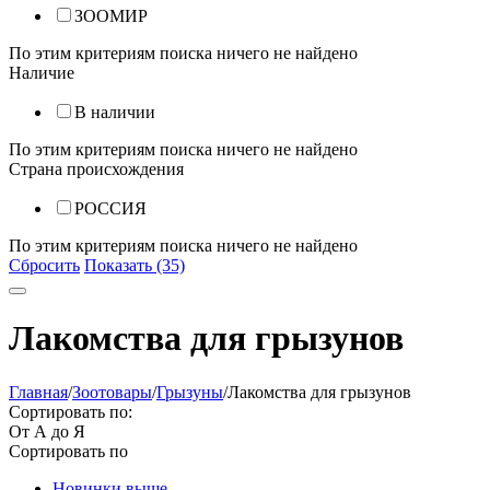
ЗООМИР
По этим критериям поиска ничего не найдено
Наличие
В наличии
По этим критериям поиска ничего не найдено
Страна происхождения
РОССИЯ
По этим критериям поиска ничего не найдено
Сбросить
Показать (35)
Лакомства для грызунов
Главная
/
Зоотовары
/
Грызуны
/
Лакомства для грызунов
Сортировать по:
От А до Я
Сортировать по
Новинки выше