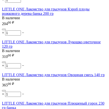
LITTLE ONE Лакомство для грызунов Кэроб плоды
рожкового дерева банка 200 гр
В наличии
00
₽
204
+
−
LITTLE ONE Лакомство для грызунов Лукошко цветочное
120 гр
В наличии
00
₽
310
+
−
LITTLE ONE Лакомство для грызунов Овощная смесь 140 гр
В наличии
00
₽
365
+
−
LITTLE ONE Лакомство для грызунов Плющеный горох 230
гр банка