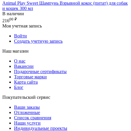
Animal Play Sweet Шампунь Взрывной кокос (питат) для собак
и кошек 300 мл
В наличии
00
₽
216
Моя учетная запись
Войти
Создать учетную запись
Наш магазин
О нас
Вакансии
Подарочные сертификаты
Торговые марки
Карта сайта
Блог
Покупательский сервис
Ваши заказы
Отложенные
Список сравнения
Наши услуги
Индивидуальные проекты