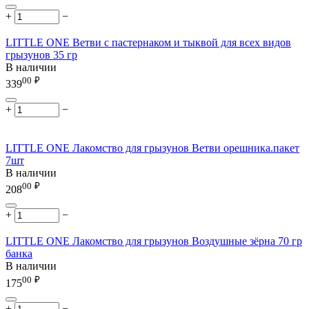
+
−
LITTLE ONE Ветви с пастернаком и тыквой для всех видов
грызунов 35 гр
В наличии
00
₽
339
+
−
LITTLE ONE Лакомство для грызунов Ветви орешника.пакет
7шт
В наличии
00
₽
208
+
−
LITTLE ONE Лакомство для грызунов Воздушные зёрна 70 гр
банка
В наличии
00
₽
175
+
−