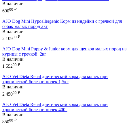
В наличии
00
₽
690
AJO Dog Mini Hypoallergenic Корм из индейки с гречкой для
собак малых пород 2кг
В наличии
00
₽
2 109
AJO Dog Mini Puppy & Junior корм для щенков малых пород из
курицы с гречкой, 2кг
В наличии
00
₽
1 552
AJO Vet Dieta Renal диетический корм для кошек при
хронической болезни почек 1,5кг
В наличии
00
₽
2 450
AJO Vet Dieta Renal диетический корм для кошек при
хронической болезни почек 400г
В наличии
00
₽
850