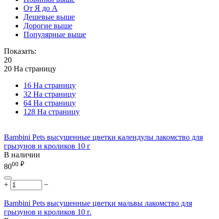
От Я до А
Дешевые выше
Дорогие выше
Популярные выше
Показать:
20
20 На страницу
16 На страницу
32 На страницу
64 На страницу
128 На страницу
Bambini Pets высушенные цветки календулы лакомство для
грызунов и кроликов 10 г
В наличии
00
₽
80
+
−
Bambini Pets высушенные цветки мальвы лакомство для
грызунов и кроликов 10 г.