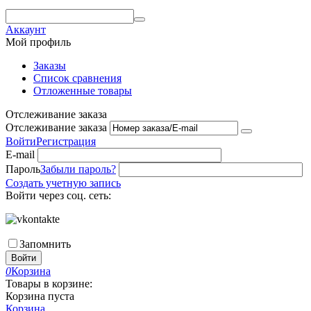
Аккаунт
Мой профиль
Заказы
Список сравнения
Отложенные товары
Отслеживание заказа
Отслеживание заказа
Войти
Регистрация
E-mail
Пароль
Забыли пароль?
Создать учетную запись
Войти через соц. сеть:
Запомнить
Войти
0
Корзина
Товары в корзине:
Корзина пуста
Корзина