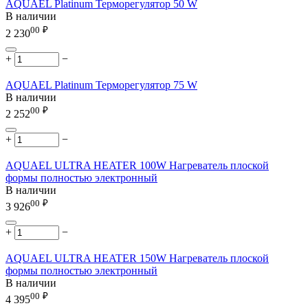
AQUAEL Platinum Терморегулятор 50 W
В наличии
00
₽
2 230
+
−
AQUAEL Platinum Терморегулятор 75 W
В наличии
00
₽
2 252
+
−
AQUAEL ULTRA HEATER 100W Нагреватель плоской
формы полностью электронный
В наличии
00
₽
3 926
+
−
AQUAEL ULTRA HEATER 150W Нагреватель плоской
формы полностью электронный
В наличии
00
₽
4 395