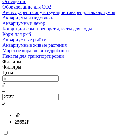
Освещение
Оборудование для CO2
Аксессуары и сопутствующие товары для аквариумов
Аквариумы и подставки
Аквариумный декор
Кондиционеры, препараты,тесты для воды.
Корм для рыб
Аквариумные рыбки
Аквариумные живые растения
Морские кораллы и гидробионты
Пакеты для транспортировки
Фильтры
Фильтры
Цена
₽
–
₽
5
₽
25652
₽