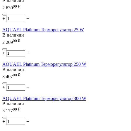
В наличии
00
₽
2 630
+
−
AQUAEL Platinum Терморегулятор 25 W
В наличии
00
₽
2 209
+
−
AQUAEL Platinum Терморегулятор 250 W
В наличии
00
₽
3 407
+
−
AQUAEL Platinum Терморегулятор 300 W
В наличии
00
₽
3 177
+
−