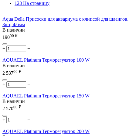
128 На страницу
Aqua Della Присоски для аквариума с клипсой для шлангов,
3шт, 4/6мм
В наличии
00
₽
190
+
−
AQUAEL Platinum Терморегулятор 100 W
В наличии
00
₽
2 537
+
−
AQUAEL Platinum Терморегулятор 150 W
В наличии
00
₽
2 570
+
−
AQUAEL Platinum Терморегулятор 200 W