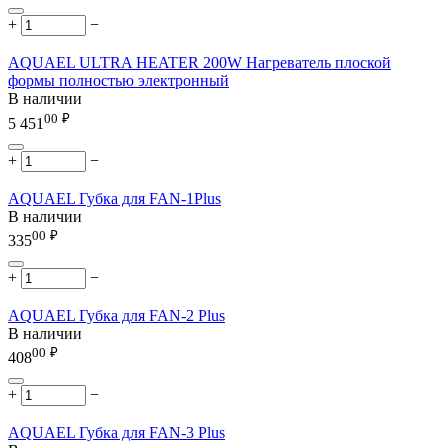
+
−
AQUAEL ULTRA HEATER 200W Нагреватель плоской
формы полностью электронный
В наличии
00
₽
5 451
+
−
AQUAEL Губка для FAN-1Plus
В наличии
00
₽
335
+
−
AQUAEL Губка для FAN-2 Plus
В наличии
00
₽
408
+
−
AQUAEL Губка для FAN-3 Plus