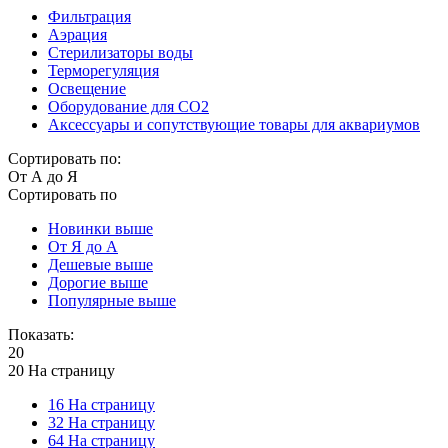
Фильтрация
Аэрация
Стерилизаторы воды
Терморегуляция
Освещение
Оборудование для CO2
Аксессуары и сопутствующие товары для аквариумов
Сортировать по:
От А до Я
Сортировать по
Новинки выше
От Я до А
Дешевые выше
Дорогие выше
Популярные выше
Показать:
20
20 На страницу
16 На страницу
32 На страницу
64 На страницу