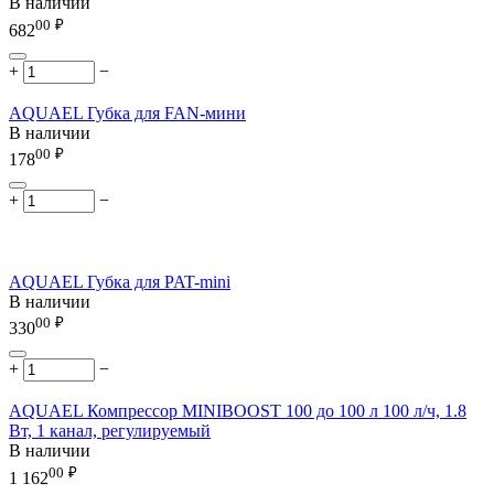
В наличии
00
₽
682
+
−
AQUAEL Губка для FAN-мини
В наличии
00
₽
178
+
−
AQUAEL Губка для PAT-mini
В наличии
00
₽
330
+
−
AQUAEL Компрессор MINIBOOST 100 до 100 л 100 л/ч, 1.8
Вт, 1 канал, регулируемый
В наличии
00
₽
1 162