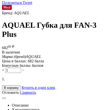
Поделиться
Tweet
Бренд:
AQUAEL
AQUAEL Губка для FAN-3
Plus
00
₽
682
В наличии
Марка (бренд)
AQUAEL
Цена в баллах:
682 балла
Бонусные баллы:
баллов
+
−
1.
Купить в один клик
В корзину
Отложить
Сравнить
Описание
Характеристики