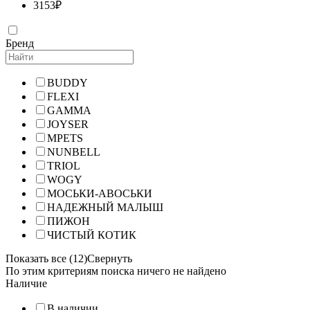
3153
₽
Бренд
BUDDY
FLEXI
GAMMA
JOYSER
MPETS
NUNBELL
TRIOL
WOGY
МОСЬКИ-АВОСЬКИ
НАДЕЖНЫЙ МАЛЫШ
ПИЖОН
ЧИСТЫЙ КОТИК
Показать все (12)
Свернуть
По этим критериям поиска ничего не найдено
Наличие
В наличии