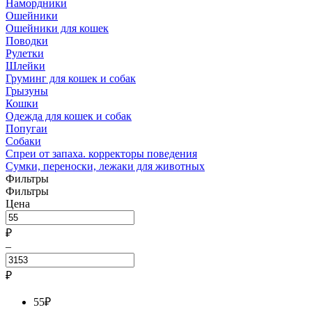
Намордники
Ошейники
Ошейники для кошек
Поводки
Рулетки
Шлейки
Груминг для кошек и собак
Грызуны
Кошки
Одежда для кошек и собак
Попугаи
Собаки
Спреи от запаха. корректоры поведения
Сумки, переноски, лежаки для животных
Фильтры
Фильтры
Цена
₽
–
₽
55
₽