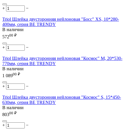
+
−
Triol Шлейка двусторонняя нейлоновая "Босс" XS, 10*280-
400мм, серия BE TRENDY
В наличии
00
₽
572
+
−
Triol Шлейка двусторонняя нейлоновая "Космос" M, 20*530-
770мм, серия BE TRENDY
В наличии
00
₽
1 089
+
−
Triol Шлейка двусторонняя нейлоновая "Космос" S, 15*450-
630мм, серия BE TRENDY
В наличии
00
₽
803
+
−