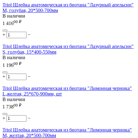
Triol Шлейка анатомическая из биотана "Лазурный апельсин"
M, голубая, 20*500-700мм
В наличии
00
₽
1 416
+
−
Triol Шлейка анатомическая из биотана "Лазурный апельсин"
S, голубая, 15*400-550мм
В наличии
00
₽
1 196
+
−
Triol Шлейка анатомическая из биотана "Лимонная черника"
L,желтая, 25*670-900мм, шт
В наличии
00
₽
1 738
+
−
Triol Шлейка анатомическая из биотана "Лимонная черника"
M, желтая, 20*500-700мм