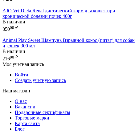
AJO Vet Dieta Renal диетический корм для кошек при
хронической болезни почек 400г
В наличии
00
₽
850
Animal Play Sweet Шампунь Взрывной кокос (питат) для собак
и кошек 300 мл
В наличии
00
₽
216
Моя учетная запись
Войти
Создать учетную запись
Наш магазин
О нас
Вакансии
Подарочные сертификаты
Торговые марки
Карта сайта
Блог