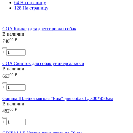
64 На страницу
128 На страницу
COA Кликер для дрессировки собак
В наличии
00
₽
748
+
−
COA Свисток для собак универсальный
В наличии
00
₽
663
+
−
Gamma Шлейка мягкая "Бим" для собак L, 300*450мм
В наличии
00
₽
482
+
−