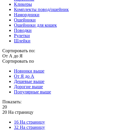
Кликеры
Комплекты повод/ошейник
Намордники
Ошейники
Ошейники для кошек
Поводки
Рулетки
Шлейки
Сортировать по:
От А до Я
Сортировать по
Новинки выше
От Я до А
Дешевые выше
Дорогие выше
Популярные выше
Показать:
20
20 На страницу
16 На страницу
32 На страницу