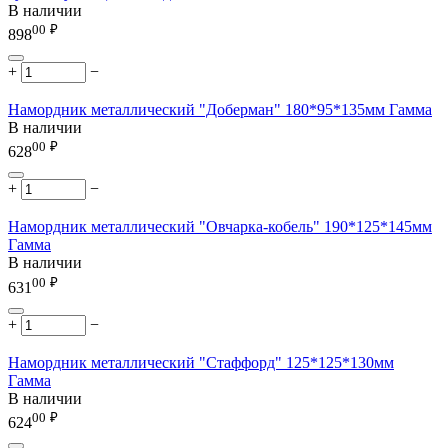
В наличии
00
₽
898
+
−
Намордник металлический "Доберман" 180*95*135мм Гамма
В наличии
00
₽
628
+
−
Намордник металлический "Овчарка-кобель" 190*125*145мм
Гамма
В наличии
00
₽
631
+
−
Намордник металлический "Стаффорд" 125*125*130мм
Гамма
В наличии
00
₽
624