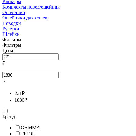
Кликеры
Комплекты повод/ошейник
Ошейники
Ошейники для кошек
Поводки
Рулетки
Шлейки
Фильтры
Фильтры
Цена
₽
–
₽
221
₽
1836
₽
Бренд
GAMMA
TRIOL