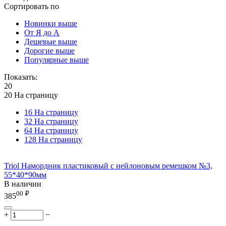
Сортировать по
Новинки выше
От Я до А
Дешевые выше
Дорогие выше
Популярные выше
Показать:
20
20 На страницу
16 На страницу
32 На страницу
64 На страницу
128 На страницу
Triol Намордник пластиковый с нейлоновым ремешком №3,
55*40*90мм
В наличии
00
₽
385
+
−