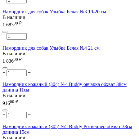
Намордник для собак Улыбка Белая №3 19-20 см
В наличии
00
₽
1 683
+
−
Намордник для собак Улыбка Белая №4 21 см
В наличии
00
₽
1 836
+
−
Намордник кожаный (304) №4 Buddy овчарка обхват 38см
длинна 11см
В наличии
00
₽
916
+
−
Намордник кожаный (305) №5 Buddy Ротвейлер обхват 38см
длинна 15см
В наличии