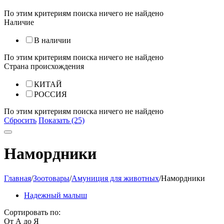
По этим критериям поиска ничего не найдено
Наличие
В наличии
По этим критериям поиска ничего не найдено
Страна происхождения
КИТАЙ
РОССИЯ
По этим критериям поиска ничего не найдено
Сбросить
Показать (25)
Намордники
Главная
/
Зоотовары
/
Амуниция для животных
/
Намордники
Надежный малыш
Сортировать по:
От А до Я