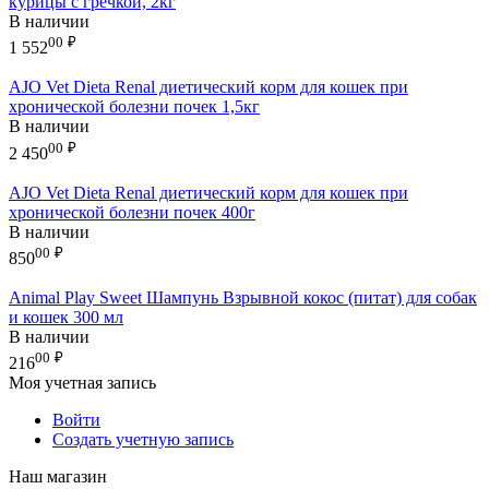
курицы с гречкой, 2кг
В наличии
00
₽
1 552
AJO Vet Dieta Renal диетический корм для кошек при
хронической болезни почек 1,5кг
В наличии
00
₽
2 450
AJO Vet Dieta Renal диетический корм для кошек при
хронической болезни почек 400г
В наличии
00
₽
850
Animal Play Sweet Шампунь Взрывной кокос (питат) для собак
и кошек 300 мл
В наличии
00
₽
216
Моя учетная запись
Войти
Создать учетную запись
Наш магазин