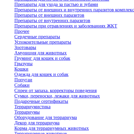
Препараты для ухода за пастью и зубами
Препараты от внешних и внутренних паразитов комплек
Препараты от внешних паразитов
Препараты от внутренних паразитов
Препараты при отравлениях и заболеваниях ЖКТ
Прочее
Сердечные препараты
Успокоительные препараты
Зоотовары
Амуниция для животных
Груминг для кошек и собак
Грызуны
Кошки
Одежда для кошек и собак
Попугаи
Собаки
Спреи от запаха. корректоры поведения
Сумки, переноски, лежаки для животных
Подарочные сертификаты
Террариумистика
Террариумы
Оборудование для террариума
Декор для террариума
Корма для террариумных животных
Террариумные животные