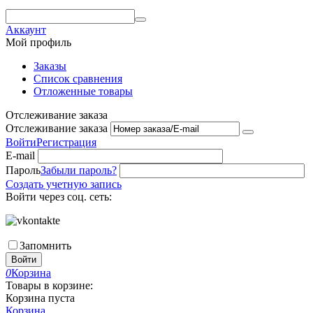
Аккаунт
Мой профиль
Заказы
Список сравнения
Отложенные товары
Отслеживание заказа
Отслеживание заказа
Войти
Регистрация
E-mail
Пароль
Забыли пароль?
Создать учетную запись
Войти через соц. сеть:
Запомнить
Войти
0
Корзина
Товары в корзине:
Корзина пуста
Корзина