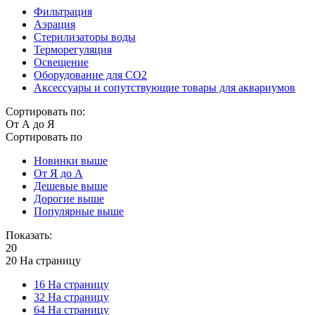
Фильтрация
Аэрация
Стерилизаторы воды
Терморегуляция
Освещение
Оборудование для CO2
Аксессуары и сопутствующие товары для аквариумов
Сортировать по:
От А до Я
Сортировать по
Новинки выше
От Я до А
Дешевые выше
Дорогие выше
Популярные выше
Показать:
20
20 На страницу
16 На страницу
32 На страницу
64 На страницу