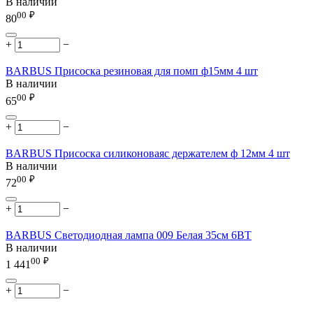
В наличии
00
₽
80
+
−
BARBUS Присоска резиновая для помп ф15мм 4 шт
В наличии
00
₽
65
+
−
BARBUS Присоска силиконоваяс держателем ф 12мм 4 шт
В наличии
00
₽
72
+
−
BARBUS Светодиодная лампа 009 Белая 35см 6ВТ
В наличии
00
₽
1 441
+
−