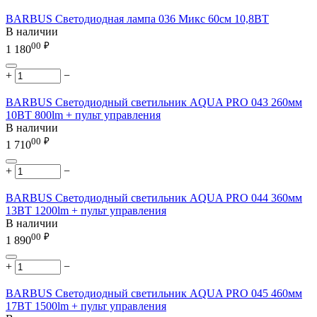
BARBUS Светодиодная лампа 036 Микс 60см 10,8ВТ
В наличии
00
₽
1 180
+
−
BARBUS Светодиодный светильник AQUA PRO 043 260мм
10ВТ 800lm + пульт управления
В наличии
00
₽
1 710
+
−
BARBUS Светодиодный светильник AQUA PRO 044 360мм
13ВТ 1200lm + пульт управления
В наличии
00
₽
1 890
+
−
BARBUS Светодиодный светильник AQUA PRO 045 460мм
17ВТ 1500lm + пульт управления