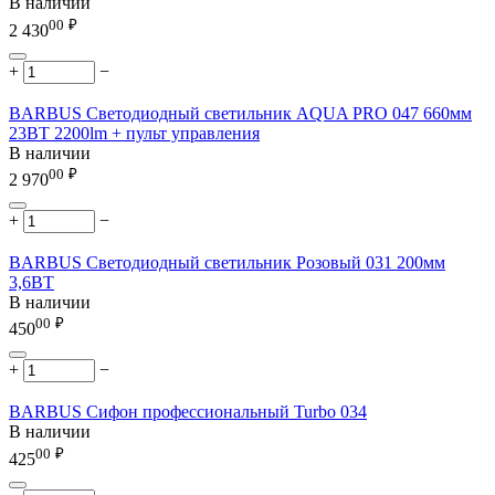
В наличии
00
₽
2 430
+
−
BARBUS Светодиодный светильник AQUA PRO 047 660мм
23ВТ 2200lm + пульт управления
В наличии
00
₽
2 970
+
−
BARBUS Светодиодный светильник Розовый 031 200мм
3,6ВТ
В наличии
00
₽
450
+
−
BARBUS Сифон профессиональный Turbo 034
В наличии
00
₽
425