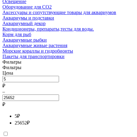
Освещение
Оборудование для CO2
Аксессуары и сопутствующие товары для аквариумов
Аквариумы и подставки
Аквариумный декор
Кондиционеры, препараты,тесты для воды.
Корм для рыб
Аквариумные рыбки
Аквариумные живые растения
Морские кораллы и гидробионты
Пакеты для транспортировки
Фильтры
Фильтры
Цена
₽
–
₽
5
₽
25652
₽