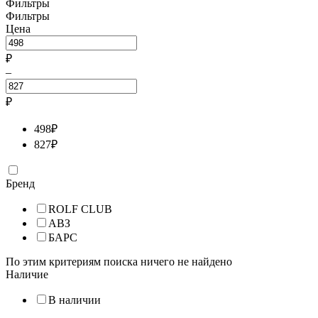
Фильтры
Фильтры
Цена
₽
–
₽
498
₽
827
₽
Бренд
ROLF CLUB
АВЗ
БАРС
По этим критериям поиска ничего не найдено
Наличие
В наличии