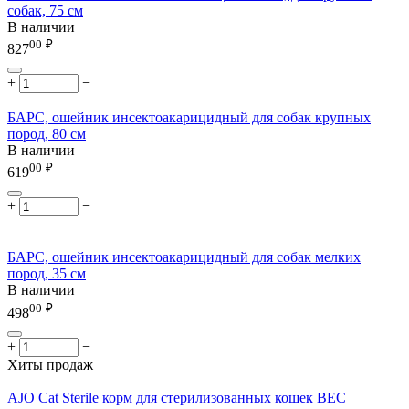
собак, 75 см
В наличии
00
₽
827
+
−
БАРС, ошейник инсектоакарицидный для собак крупных
пород, 80 см
В наличии
00
₽
619
+
−
БАРС, ошейник инсектоакарицидный для собак мелких
пород, 35 см
В наличии
00
₽
498
+
−
Хиты продаж
AJO Cat Sterile корм для стерилизованных кошек ВЕС