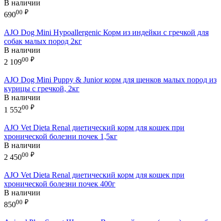
В наличии
00
₽
690
AJO Dog Mini Hypoallergenic Корм из индейки с гречкой для
собак малых пород 2кг
В наличии
00
₽
2 109
AJO Dog Mini Puppy & Junior корм для щенков малых пород из
курицы с гречкой, 2кг
В наличии
00
₽
1 552
AJO Vet Dieta Renal диетический корм для кошек при
хронической болезни почек 1,5кг
В наличии
00
₽
2 450
AJO Vet Dieta Renal диетический корм для кошек при
хронической болезни почек 400г
В наличии
00
₽
850