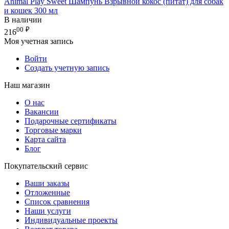
Animal Play Sweet Шампунь Взрывной кокос (питат) для собак
и кошек 300 мл
В наличии
00
₽
216
Моя учетная запись
Войти
Создать учетную запись
Наш магазин
О нас
Вакансии
Подарочные сертификаты
Торговые марки
Карта сайта
Блог
Покупательский сервис
Ваши заказы
Отложенные
Список сравнения
Наши услуги
Индивидуальные проекты