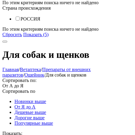
По этим критериям поиска ничего не найдено
Страна происхождения
РОССИЯ
По этим критериям поиска ничего не найдено
Сбросить
Показать (5)
Для собак и щенков
Главная
/
Ветаптека
/
Препараты от внешних
паразитов
/
Ошейник
/
Для собак и щенков
Сортировать по:
От А до Я
Сортировать по
Новинки выше
От Я до А
Дешевые выше
Дорогие выше
Популярные выше
Показать: