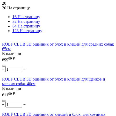
20
20 На страницу
16 На страницу
32 На страницу
64 На страницу
128 На страницу
ROLF CLUB 3D ошейник от блох и клещей для средних собак
65см
В наличии
00
₽
699
+
−
ROLF CLUB 3D ошейник от блох и клещей для щенков и
мелких собак 40см
В наличии
00
₽
611
+
−
ROLF CLUB 3D ошейник от клещей и блох, для крупных