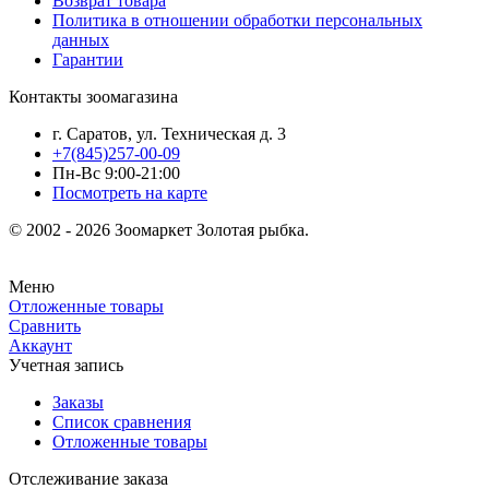
Возврат товара
Политика в отношении обработки персональных
данных
Гарантии
Контакты зоомагазина
г. Саратов, ул. Техническая д. 3
+7(845)257-00-09
Пн-Вс 9:00-21:00
Посмотреть на карте
© 2002 - 2026 Зоомаркет Золотая рыбка.
Меню
Отложенные товары
Сравнить
Аккаунт
Учетная запись
Заказы
Список сравнения
Отложенные товары
Отслеживание заказа