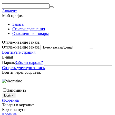
Аккаунт
Мой профиль
Заказы
Список сравнения
Отложенные товары
Отслеживание заказа
Отслеживание заказа
Войти
Регистрация
E-mail
Пароль
Забыли пароль?
Создать учетную запись
Войти через соц. сеть:
Запомнить
Войти
0
Корзина
Товары в корзине:
Корзина пуста
Корзина