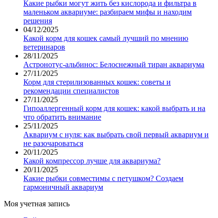
Какие рыбки могут жить без кислорода и фильтра в
маленьком аквариуме: разбираем мифы и находим
решения
04/12/2025
Какой корм для кошек самый лучший по мнению
ветеринаров
28/11/2025
Астронотус-альбинос: Белоснежный тиран аквариума
27/11/2025
Корм для стерилизованных кошек: советы и
рекомендации специалистов
27/11/2025
Гипоаллергенный корм для кошек: какой выбрать и на
что обратить внимание
25/11/2025
Аквариум с нуля: как выбрать свой первый аквариум и
не разочароваться
20/11/2025
Какой компрессор лучше для аквариума?
20/11/2025
Какие рыбки совместимы с петушком? Создаем
гармоничный аквариум
Моя учетная запись