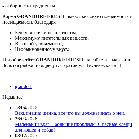
- отборные ингредиенты.
Корма
GRANDORF FRESH
имеют высокую поедаемость и
насыщаемость благодаря:
Белку высочайшего качества;
Максимуму питательных веществ;
Высокой усвояемости;
Необыкновенному вкусу.
Приобретатйте
GRANDORF FRESH
на сайте и в магазине
Золотая рыбка по адресу г. Саратов ул. Техническая д. 3.
grandorf
Недавнее
18/04/2026
Вакцинация щенка, все что вы должны знать о ней.
26/03/2026
Маленький враг – большие проблемы. Опасные клещи
для кошек и собак!
08/12/2025