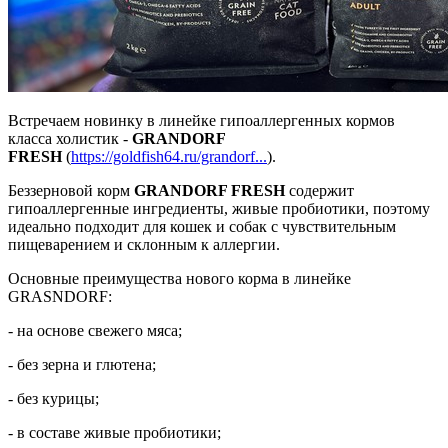
Встречаем новинку в линейке гипоаллергенных кормов
класса холистик -
GRANDORF
FRESH
(
https://goldfish64.ru/grandorf...
).
Беззерновой корм
GRANDORF FRESH
содержит
гипоаллергенные ингредиенты, живые пробиотики, поэтому
идеально подходит для кошек и собак с чувствительным
пищеварением и склонным к аллергии.
Основные преимущества нового корма в линейке
GRASNDORF:
- на основе свежего мяса;
- без зерна и глютена;
- без курицы;
- в составе живые пробиотики;