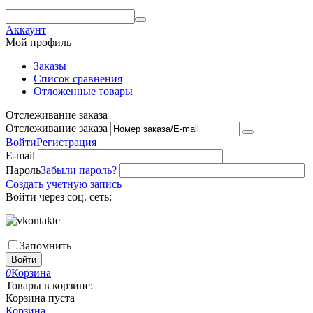
Аккаунт
Мой профиль
Заказы
Список сравнения
Отложенные товары
Отслеживание заказа
Отслеживание заказа
Войти
Регистрация
E-mail
Пароль
Забыли пароль?
Создать учетную запись
Войти через соц. сеть:
Запомнить
Войти
0
Корзина
Товары в корзине:
Корзина пуста
Корзина