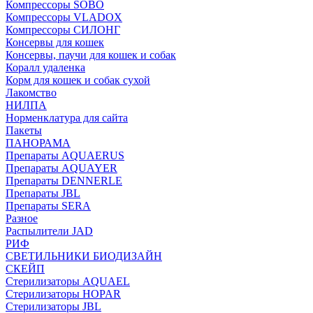
Компрессоры SOBO
Компрессоры VLADOX
Компрессоры СИЛОНГ
Консервы для кошек
Консервы, паучи для кошек и собак
Коралл удаленка
Корм для кошек и собак сухой
Лакомство
НИЛПА
Норменклатура для сайта
Пакеты
ПАНОРАМА
Препараты AQUAERUS
Препараты AQUAYER
Препараты DENNERLE
Препараты JBL
Препараты SERA
Разное
Распылители JAD
РИФ
СВЕТИЛЬНИКИ БИОДИЗАЙН
СКЕЙП
Стерилизаторы AQUAEL
Стерилизаторы HOPAR
Стерилизаторы JBL