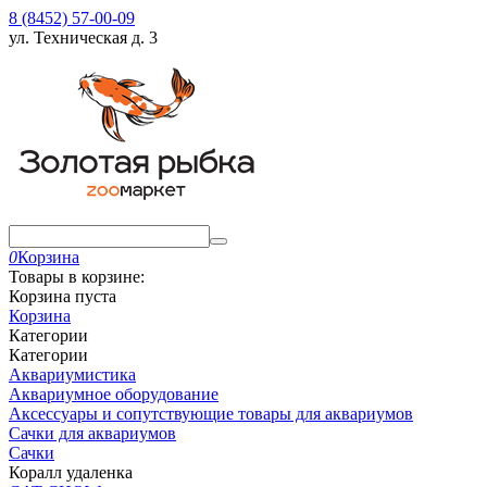
8 (8452) 57-00-09
ул. Техническая д. 3
0
Корзина
Товары в корзине:
Корзина пуста
Корзина
Категории
Категории
Аквариумистика
Аквариумное оборудование
Аксессуары и сопутствующие товары для аквариумов
Сачки для аквариумов
Сачки
Коралл удаленка