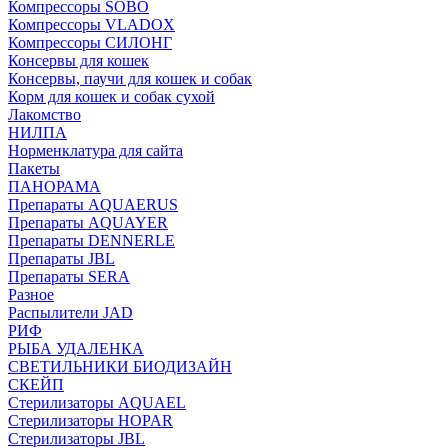
Компрессоры SOBO
Компрессоры VLADOX
Компрессоры СИЛОНГ
Консервы для кошек
Консервы, паучи для кошек и собак
Корм для кошек и собак сухой
Лакомство
НИЛПА
Норменклатура для сайта
Пакеты
ПАНОРАМА
Препараты AQUAERUS
Препараты AQUAYER
Препараты DENNERLE
Препараты JBL
Препараты SERA
Разное
Распылители JAD
РИФ
РЫБА УДАЛЕНКА
СВЕТИЛЬНИКИ БИОДИЗАЙН
СКЕЙП
Стерилизаторы AQUAEL
Стерилизаторы HOPAR
Стерилизаторы JBL