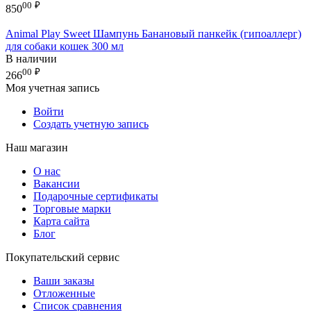
00
₽
850
Animal Play Sweet Шампунь Банановый панкейк (гипоаллерг)
для собаки кошек 300 мл
В наличии
00
₽
266
Моя учетная запись
Войти
Создать учетную запись
Наш магазин
О нас
Вакансии
Подарочные сертификаты
Торговые марки
Карта сайта
Блог
Покупательский сервис
Ваши заказы
Отложенные
Список сравнения