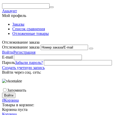
Аккаунт
Мой профиль
Заказы
Список сравнения
Отложенные товары
Отслеживание заказа
Отслеживание заказа
Войти
Регистрация
E-mail
Пароль
Забыли пароль?
Создать учетную запись
Войти через соц. сеть:
Запомнить
Войти
0
Корзина
Товары в корзине:
Корзина пуста
Корзина