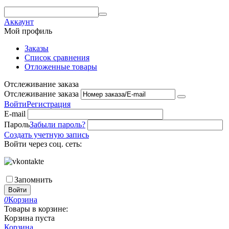
Аккаунт
Мой профиль
Заказы
Список сравнения
Отложенные товары
Отслеживание заказа
Отслеживание заказа
Войти
Регистрация
E-mail
Пароль
Забыли пароль?
Создать учетную запись
Войти через соц. сеть:
Запомнить
Войти
0
Корзина
Товары в корзине:
Корзина пуста
Корзина