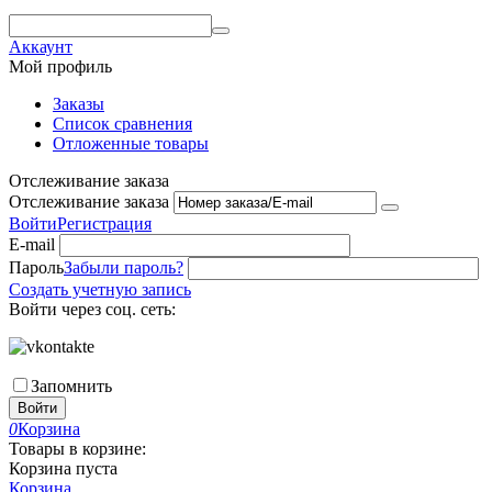
Аккаунт
Мой профиль
Заказы
Список сравнения
Отложенные товары
Отслеживание заказа
Отслеживание заказа
Войти
Регистрация
E-mail
Пароль
Забыли пароль?
Создать учетную запись
Войти через соц. сеть:
Запомнить
Войти
0
Корзина
Товары в корзине:
Корзина пуста
Корзина