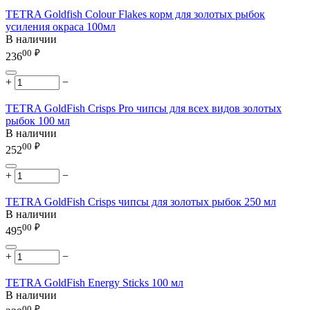
TETRA Goldfish Colour Flakes корм для золотых рыбок
усиления окраса 100мл
В наличии
00
₽
236
+
−
TETRA GoldFish Crisps Pro чипсы для всех видов золотых
рыбок 100 мл
В наличии
00
₽
252
+
−
TETRA GoldFish Crisps чипсы для золотых рыбок 250 мл
В наличии
00
₽
495
+
−
TETRA GoldFish Energy Sticks 100 мл
В наличии
00
₽