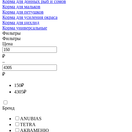
Корма для донных рыб и сомов
Корма для мальков
Корма для петушков
Корма для усиления окраса
Корма для цихлид
Корма универсальные
Фильтры
Фильтры
Цена
₽
–
₽
150
₽
4305
₽
Бренд
ANUBIAS
TETRA
АКВАМЕНЮ