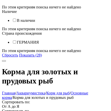
По этим критериям поиска ничего не найдено
Наличие
В наличии
По этим критериям поиска ничего не найдено
Страна происхождения
ГЕРМАНИЯ
По этим критериям поиска ничего не найдено
Сбросить
Показать (28)
Корма для золотых и
прудовых рыб
Главная
/
Аквариумистика
/
Корм для рыб
/
Основные
корма
/
Корма для золотых и прудовых рыб
Сортировать по:
От А до Я
Сортировать по