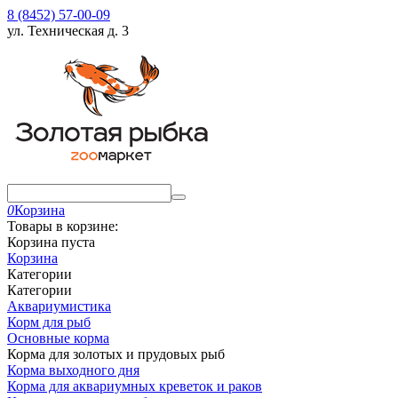
8 (8452) 57-00-09
ул. Техническая д. 3
0
Корзина
Товары в корзине:
Корзина пуста
Корзина
Категории
Категории
Аквариумистика
Корм для рыб
Основные корма
Корма для золотых и прудовых рыб
Корма выходного дня
Корма для аквариумных креветок и раков