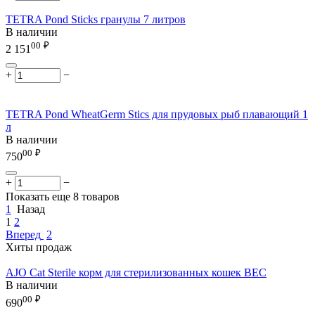
TETRA Pond Sticks гранулы 7 литров
В наличии
00
₽
2 151
+
−
TETRA Pond WheatGerm Stics для прудовых рыб плавающий 1
л
В наличии
00
₽
750
+
−
Показать еще 8 товаров
1
Назад
1
2
Вперед
2
Хиты продаж
AJO Cat Sterile корм для стерилизованных кошек ВЕС
В наличии
00
₽
690