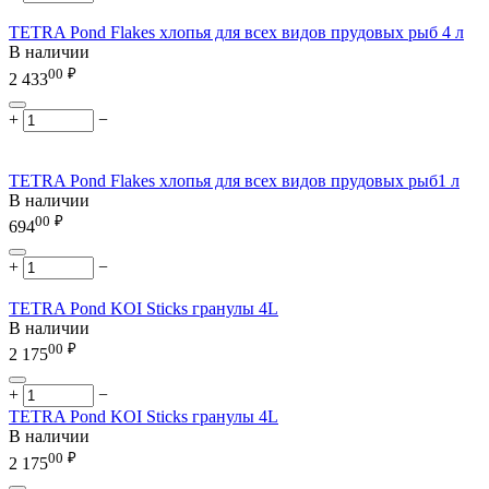
TETRA Pond Flakes хлопья для всех видов прудовых рыб 4 л
В наличии
00
₽
2 433
+
−
TETRA Pond Flakes хлопья для всех видов прудовых рыб1 л
В наличии
00
₽
694
+
−
TETRA Pond KOI Sticks гранулы 4L
В наличии
00
₽
2 175
+
−
TETRA Pond KOI Sticks гранулы 4L
В наличии
00
₽
2 175