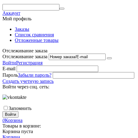
Аккаунт
Мой профиль
Заказы
Список сравнения
Отложенные товары
Отслеживание заказа
Отслеживание заказа
Войти
Регистрация
E-mail
Пароль
Забыли пароль?
Создать учетную запись
Войти через соц. сеть:
Запомнить
Войти
0
Корзина
Товары в корзине:
Корзина пуста
Корзина