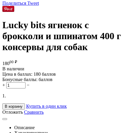
Поделиться
Tweet
Lucky bits ягненок с
брокколи и шпинатом 400 г
консервы для собак
00
₽
180
В наличии
Цена в баллах:
180 баллов
Бонусные баллы:
баллов
+
−
1.
Купить в один клик
В корзину
Отложить
Сравнить
Описание
Характеристики