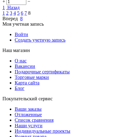
+
−
1
Назад
1
2
3
4
5
6
7
8
Вперед
8
Моя учетная запись
Войти
Создать учетную запись
Наш магазин
О нас
Вакансии
Подарочные сертификаты
Торговые марки
Карта сайта
Блог
Покупательский сервис
Ваши заказы
Отложенные
Список сравнения
Наши услуги
Индивидуальные проекты
Возврат товара