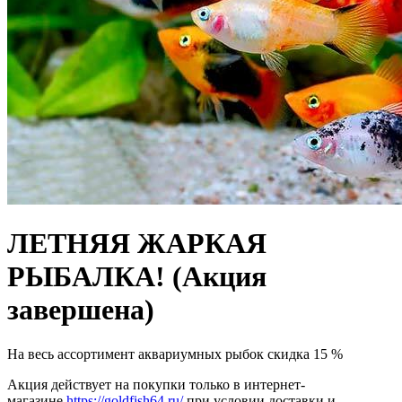
ЛЕТНЯЯ ЖАРКАЯ
РЫБАЛКА!
(Акция
завершена)
На весь ассортимент аквариумных рыбок скидка 15 %
Акция действует на покупки только в интернет-
магазине
https://goldfish64.ru/
при условии доставки и