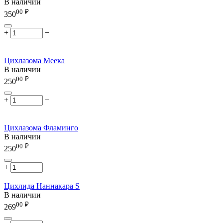
В наличии
00
₽
350
+
−
Цихлазома Меека
В наличии
00
₽
250
+
−
Цихлазома Фламинго
В наличии
00
₽
250
+
−
Цихлида Наннакара S
В наличии
00
₽
269