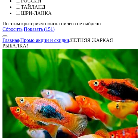
РОССИЯ
ТАЙЛАНД
ШРИ-ЛАНКА
По этим критериям поиска ничего не найдено
Сбросить
Показать (151)
Главная
/
Промо-акции и скидки
/
ЛЕТНЯЯ ЖАРКАЯ
РЫБАЛКА!