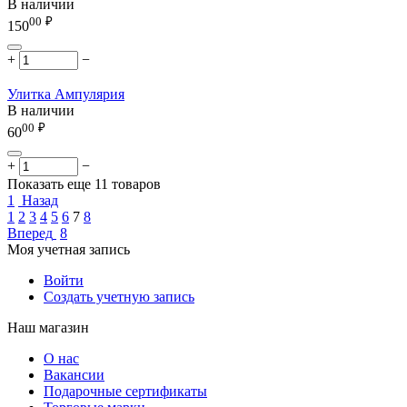
В наличии
00
₽
150
+
−
Улитка Ампулярия
В наличии
00
₽
60
+
−
Показать еще 11 товаров
1
Назад
1
2
3
4
5
6
7
8
Вперед
8
Моя учетная запись
Войти
Создать учетную запись
Наш магазин
О нас
Вакансии
Подарочные сертификаты