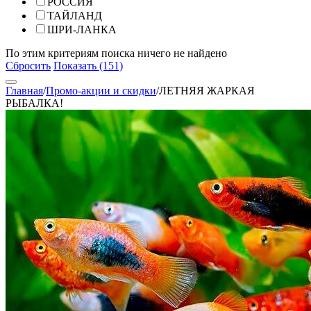
РОССИЯ
ТАЙЛАНД
ШРИ-ЛАНКА
По этим критериям поиска ничего не найдено
Сбросить
Показать (151)
Главная
/
Промо-акции и скидки
/
ЛЕТНЯЯ ЖАРКАЯ
РЫБАЛКА!