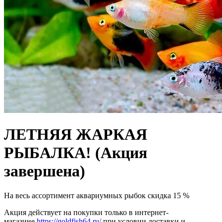
ЛЕТНЯЯ ЖАРКАЯ
РЫБАЛКА!
(Акция
завершена)
На весь ассортимент аквариумных рыбок скидка 15 %
Акция действует на покупки только в интернет-
магазине
https://goldfish64.ru/
при условии доставки и