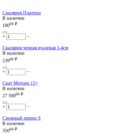
Скалярия Платина
В наличии
00
₽
180
+
−
Скалярия черная вуалевая 3-4см
В наличии
00
₽
239
+
−
Скат Моторо 15+
В наличии
00
₽
27 500
+
−
Снежный принц S
В наличии
00
₽
350