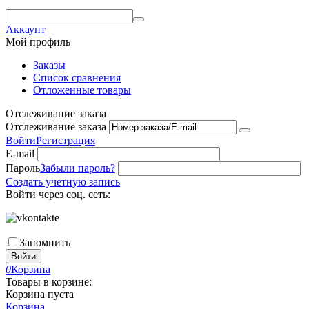
Аккаунт
Мой профиль
Заказы
Список сравнения
Отложенные товары
Отслеживание заказа
Отслеживание заказа
Войти
Регистрация
E-mail
Пароль
Забыли пароль?
Создать учетную запись
Войти через соц. сеть:
Запомнить
Войти
0
Корзина
Товары в корзине:
Корзина пуста
Корзина