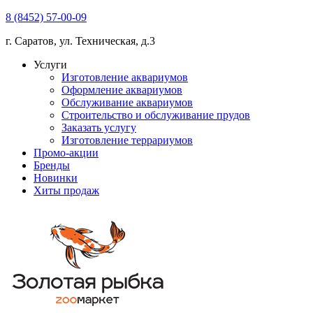
8 (8452) 57-00-09
г. Саратов, ул. Техническая, д.3
Услуги
Изготовление аквариумов
Оформление аквариумов
Обслуживание аквариумов
Строительство и обслуживание прудов
Заказать услугу
Изготовление террариумов
Промо-акции
Бренды
Новинки
Хиты продаж