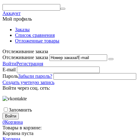
Аккаунт
Мой профиль
Заказы
Список сравнения
Отложенные товары
Отслеживание заказа
Отслеживание заказа
Войти
Регистрация
E-mail
Пароль
Забыли пароль?
Создать учетную запись
Войти через соц. сеть:
Запомнить
Войти
0
Корзина
Товары в корзине:
Корзина пуста
Корзина