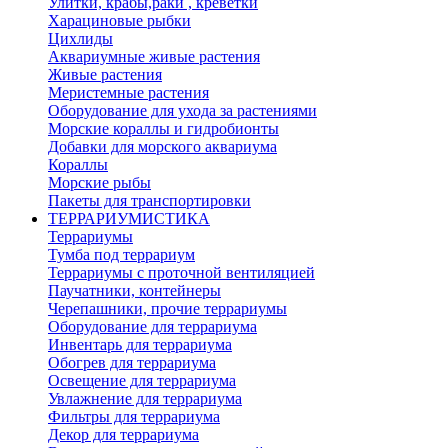
Улитки, крабы,раки , креветки
Харациновые рыбки
Цихлиды
Аквариумные живые растения
Живые растения
Меристемные растения
Оборудование для ухода за растениями
Морские кораллы и гидробионты
Добавки для морского аквариума
Кораллы
Морские рыбы
Пакеты для транспортировки
ТЕРРАРИУМИСТИКА
Террариумы
Тумба под террариум
Террариумы с проточной вентиляцией
Паучатники, контейнеры
Черепашники, прочие террариумы
Оборудование для террариума
Инвентарь для террариума
Обогрев для террариума
Освещение для террариума
Увлажнение для террариума
Фильтры для террариума
Декор для террариума