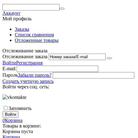
Аккаунт
Мой профиль
Заказы
Список сравнения
Отложенные товары
Отслеживание заказа
Отслеживание заказа
Войти
Регистрация
E-mail
Пароль
Забыли пароль?
Создать учетную запись
Войти через соц. сеть:
Запомнить
Войти
0
Корзина
Товары в корзине:
Корзина пуста
Корзина