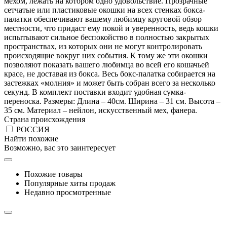
мехом, лежать на котором одно удовольствие. Прозрачные
сетчатые или пластиковые окошки на всех стенках бокса-
палатки обеспечивают вашему любимцу круговой обзор
местности, что придаст ему покой и уверенность, ведь кошки
испытывают сильное беспокойство в полностью закрытых
пространствах, из которых они не могут контролировать
происходящие вокруг них события. К тому же эти окошки
позволяют показать вашего любимца во всей его кошачьей
красе, не доставая из бокса. Весь бокс-палатка собирается на
застежках «молния» и может быть собран всего за несколько
секунд. В комплект поставки входит удобная сумка-
переноска. Размеры: Длина – 40см. Ширина – 31 см. Высота –
35 см. Материал – нейлон, искусственный мех, фанера.
Страна происхождения
РОССИЯ
Найти похожие
Возможно, вас это заинтересует
Похожие товары
Популярные хиты продаж
Недавно просмотренные