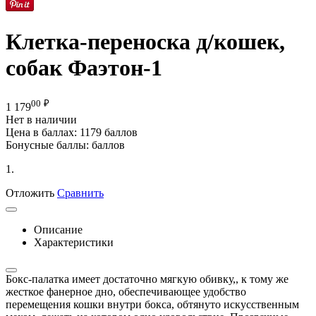
Клетка-переноска д/кошек,
собак Фаэтон-1
00
₽
1 179
Нет в наличии
Цена в баллах:
1179 баллов
Бонусные баллы:
баллов
1.
Отложить
Сравнить
Описание
Характеристики
Бокс-палатка имеет достаточно мягкую обивку,, к тому же
жесткое фанерное дно, обеспечивающее удобство
перемещения кошки внутри бокса, обтянуто искусственным