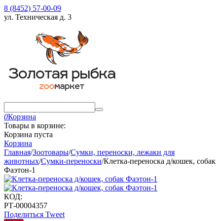
8 (8452) 57-00-09
ул. Техническая д. 3
0
Корзина
Товары в корзине:
Корзина пуста
Корзина
Главная
/
Зоотовары
/
Сумки, переноски, лежаки для
животных
/
Сумки-переноски
/
Клетка-переноска д/кошек, собак
Фаэтон-1
КОД:
РТ-00004357
Поделиться
Tweet