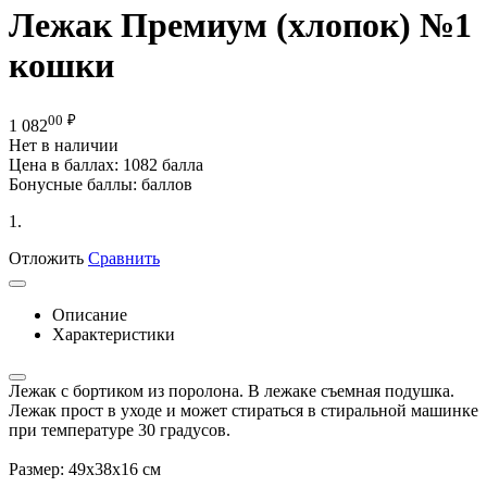
Лежак Премиум (хлопок) №1
кошки
00
₽
1 082
Нет в наличии
Цена в баллах:
1082 балла
Бонусные баллы:
баллов
1.
Отложить
Сравнить
Описание
Характеристики
Лежак с бортиком из поролона. В лежаке съемная подушка.
Лежак прост в уходе и может стираться в стиральной машинке
при температуре 30 градусов.
Размер: 49х38х16 см