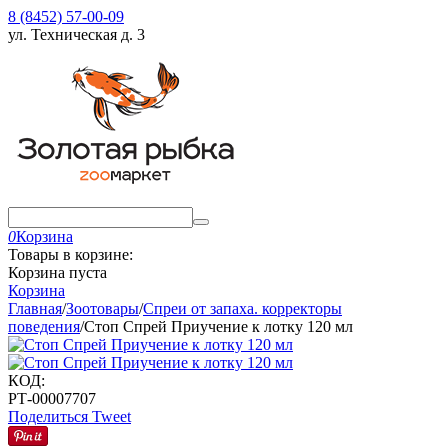
8 (8452) 57-00-09
ул. Техническая д. 3
0
Корзина
Товары в корзине:
Корзина пуста
Корзина
Главная
/
Зоотовары
/
Спреи от запаха. корректоры
поведения
/
Стоп Спрей Приучение к лотку 120 мл
КОД:
РТ-00007707
Поделиться
Tweet