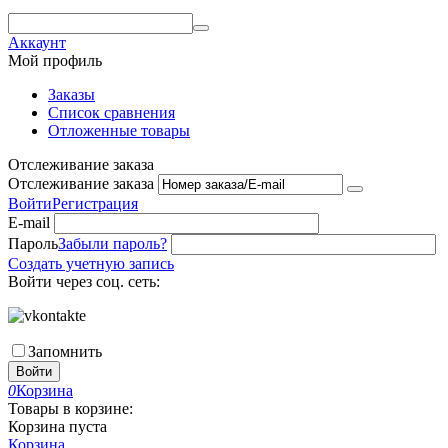
Аккаунт
Мой профиль
Заказы
Список сравнения
Отложенные товары
Отслеживание заказа
Отслеживание заказа
Войти
Регистрация
E-mail
Пароль
Забыли пароль?
Создать учетную запись
Войти через соц. сеть:
Запомнить
Войти
0
Корзина
Товары в корзине:
Корзина пуста
Корзина