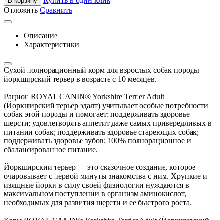
Купить в один клик
В корзину
Отложить
Сравнить
Описание
Характеристики
Сухой полнорационный корм для взрослых собак породы
йоркширский терьер в возрасте с 10 месяцев.
Рацион ROYAL CANIN® Yorkshire Terrier Adult
(Йоркширский терьер эдалт) учитывает особые потребности
собак этой породы и помогает: поддерживать здоровье
шерсти; удовлетворять аппетит даже самых привередливых в
питании собак; поддерживать здоровье стареющих собак;
поддерживать здоровье зубов; 100% полнорационное и
сбалансированное питание.
Йоркширский терьер — это сказочное создание, которое
очаровывает с первой минуты знакомства с ним. Хрупкие и
изящные йорки в силу своей физиологии нуждаются в
максимальном поступлении в организм аминокислот,
необходимых для развития шерсти и ее быстрого роста.