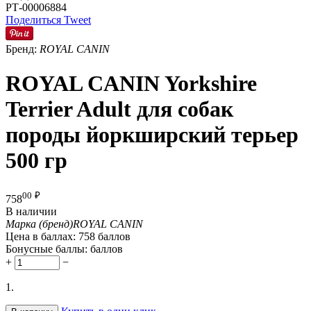
РТ-00006884
Поделиться
Tweet
Бренд:
ROYAL CANIN
ROYAL CANIN Yorkshire
Terrier Adult для собак
породы йоркширский терьер
500 гр
00
₽
758
В наличии
Марка (бренд)
ROYAL CANIN
Цена в баллах:
758 баллов
Бонусные баллы:
баллов
+
−
1.