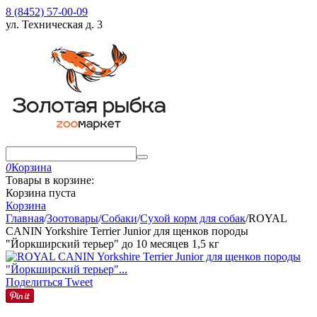
8 (8452) 57-00-09
ул. Техническая д. 3
0
Корзина
Товары в корзине:
Корзина пуста
Корзина
Главная
/
Зоотовары
/
Собаки
/
Сухой корм для собак
/
ROYAL
CANIN Yorkshire Terrier Junior для щенков породы
"Йоркширский терьер" до 10 месяцев 1,5 кг
Поделиться
Tweet