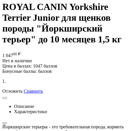
ROYAL CANIN Yorkshire
Terrier Junior для щенков
породы "Йоркширский
терьер" до 10 месяцев 1,5 кг
00
₽
1 047
Нет в наличии
Цена в баллах:
1047 баллов
Бонусные баллы:
баллов
1.
Отложить
Сравнить
Описание
Характеристики
Йоркширские терьеры - это требовательная порода, кормить