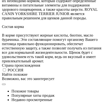
их необходимо кормом, который содержит определенные
витамины и питательные элементы для поддержания
здорового пищеварения, а также красоты шерсти. ROYAL
CANIN YORKSHIRE TERRIER JUNIOR является
правильным решением для щенков данной породы.
Состав корма
В корме присутствуют жирные кислоты, биотин, масло
бурачника. Эти составляющие помогут организму Вашего
питомца правильно функционировать, обеспечат
естественную защиту, а также позволят получать из питания
все для нормальной жизнедеятельности. Щенок будет с
удовольствием есть такой корм, ведь он вкусный и имеет
привлекательный аромат.
Страна происхождения
РОССИЯ
Найти похожие
Возможно, вас это заинтересует
Похожие товары
Популярные хиты продаж
Недавно просмотренные