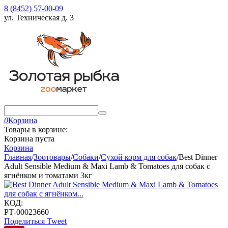
8 (8452) 57-00-09
ул. Техническая д. 3
0
Корзина
Товары в корзине:
Корзина пуста
Корзина
Главная
/
Зоотовары
/
Собаки
/
Сухой корм для собак
/
Best Dinner
Adult Sensible Medium & Maxi Lamb & Tomatoes для собак с
ягнёнком и томатами 3кг
КОД:
РТ-00023660
Поделиться
Tweet