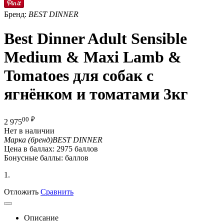
Бренд:
BEST DINNER
Best Dinner Adult Sensible
Medium & Maxi Lamb &
Tomatoes для собак с
ягнёнком и томатами 3кг
00
₽
2 975
Нет в наличии
Марка (бренд)
BEST DINNER
Цена в баллах:
2975 баллов
Бонусные баллы:
баллов
1.
Отложить
Сравнить
Описание