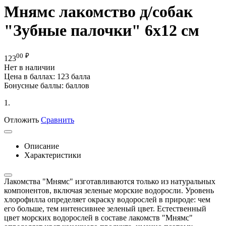
Мнямс лакомство д/собак
"Зубные палочки" 6х12 см
00
₽
123
Нет в наличии
Цена в баллах:
123 балла
Бонусные баллы:
баллов
1.
Отложить
Сравнить
Описание
Характеристики
Лакомства "Мнямс" изготавливаются только из натуральных
компонентов, включая зеленые морские водоросли. Уровень
хлорофилла определяет окраску водорослей в природе: чем
его больше, тем интенсивнее зеленый цвет. Естественный
цвет морских водорослей в составе лакомств "Мнямс"