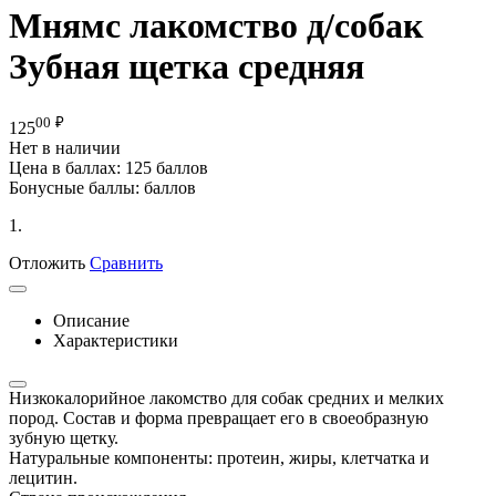
Мнямс лакомство д/собак
Зубная щетка средняя
00
₽
125
Нет в наличии
Цена в баллах:
125 баллов
Бонусные баллы:
баллов
1.
Отложить
Сравнить
Описание
Характеристики
Низкокалорийное лакомство для собак средних и мелких
пород. Состав и форма превращает его в своеобразную
зубную щетку.
Натуральные компоненты: протеин, жиры, клетчатка и
лецитин.