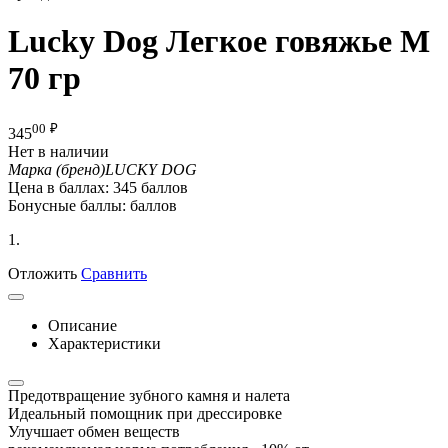
Lucky Dog Легкое говяжье M
70 гр
00
₽
345
Нет в наличии
Марка (бренд)
LUCKY DOG
Цена в баллах:
345 баллов
Бонусные баллы:
баллов
1.
Отложить
Сравнить
Описание
Характеристики
Предотвращение зубного камня и налета
Идеальный помощник при дрессировке
Улучшает обмен веществ