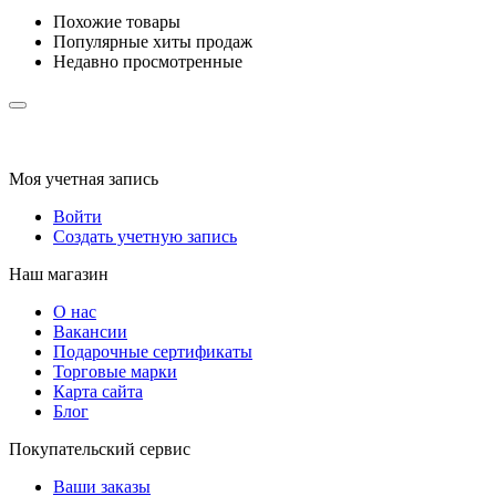
Похожие товары
Популярные хиты продаж
Недавно просмотренные
Моя учетная запись
Войти
Создать учетную запись
Наш магазин
О нас
Вакансии
Подарочные сертификаты
Торговые марки
Карта сайта
Блог
Покупательский сервис
Ваши заказы