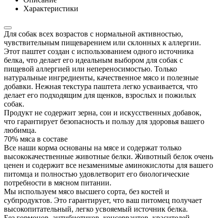
Характеристики
Для собак всех возрастов с нормальной активностью,
чувствительным пищеварением или склонных к аллергии.
Этот паштет создан с использованием одного источника
белка, что делает его идеальным выбором для собак с
пищевой аллергией или непереносимостью. Только
натуральные ингредиенты, качественное мясо и полезные
добавки. Нежная текстура паштета легко усваивается, что
делает его подходящим для щенков, взрослых и пожилых
собак.
Продукт не содержит зерна, сои и искусственных добавок,
что гарантирует безопасность и пользу для здоровья вашего
любимца.
70% мяса в составе
Все наши корма основаны на мясе и содержат только
высококачественные животные белки. Животный белок очень
ценен и содержит все незаменимые аминокислоты для вашего
питомца и полностью удовлетворит его биологические
потребности в мясном питании.
Мы используем мясо высшего сорта, без костей и
субпродуктов. Это гарантирует, что ваш питомец получает
высокопитательный, легко усвояемый источник белка.
Без гормонов, антибиотиков, консервантов, красителей,