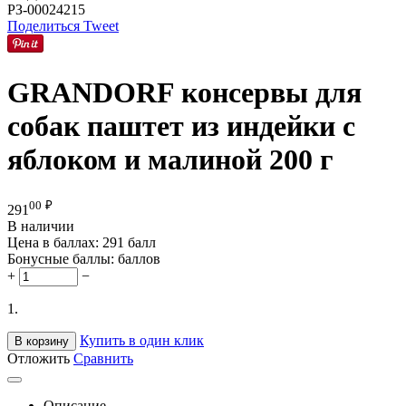
РЗ-00024215
Поделиться
Tweet
GRANDORF консервы для
собак паштет из индейки с
яблоком и малиной 200 г
00
₽
291
В наличии
Цена в баллах:
291 балл
Бонусные баллы:
баллов
+
−
1.
Купить в один клик
В корзину
Отложить
Сравнить
Описание