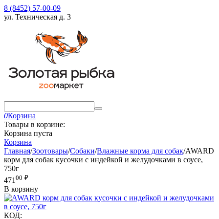
8 (8452) 57-00-09
ул. Техническая д. 3
0
Корзина
Товары в корзине:
Корзина пуста
Корзина
Главная
/
Зоотовары
/
Собаки
/
Влажные корма для собак
/
AWARD
корм для собак кусочки с индейкой и желудочками в соусе,
750г
00
₽
471
В корзину
КОД: