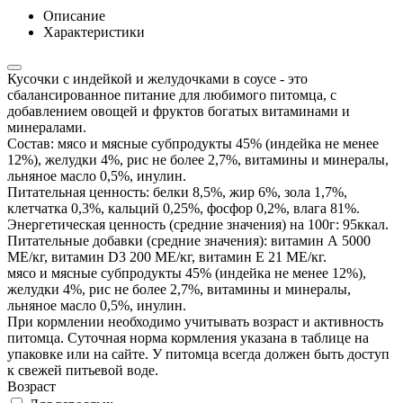
Описание
Характеристики
Кусочки с индейкой и желудочками в соусе - это
сбалансированное питание для любимого питомца, с
добавлением овощей и фруктов богатых витаминами и
минералами.
Состав: мясо и мясные субпродукты 45% (индейка не менее
12%), желудки 4%, рис не более 2,7%, витамины и минералы,
льняное масло 0,5%, инулин.
Питательная ценность: белки 8,5%, жир 6%, зола 1,7%,
клетчатка 0,3%, кальций 0,25%, фосфор 0,2%, влага 81%.
Энергетическая ценность (средние значения) на 100г: 95ккал.
Питательные добавки (средние значения): витамин А 5000
МЕ/кг, витамин D3 200 МЕ/кг, витамин Е 21 МЕ/кг.
мясо и мясные субпродукты 45% (индейка не менее 12%),
желудки 4%, рис не более 2,7%, витамины и минералы,
льняное масло 0,5%, инулин.
При кормлении необходимо учитывать возраст и активность
питомца. Суточная норма кормления указана в таблице на
упаковке или на сайте. У питомца всегда должен быть доступ
к свежей питьевой воде.
Возраст