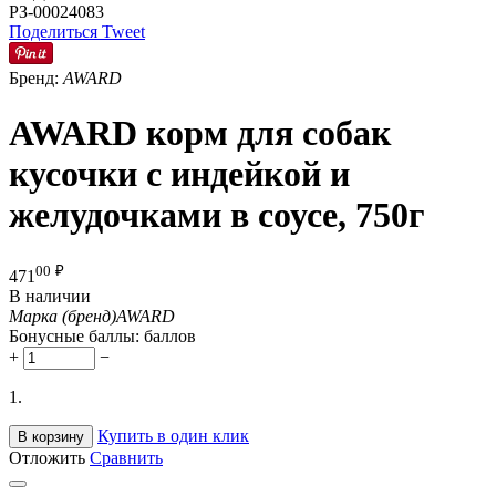
РЗ-00024083
Поделиться
Tweet
Бренд:
AWARD
AWARD корм для собак
кусочки с индейкой и
желудочками в соусе, 750г
00
₽
471
В наличии
Марка (бренд)
AWARD
Бонусные баллы:
баллов
+
−
1.
Купить в один клик
В корзину
Отложить
Сравнить