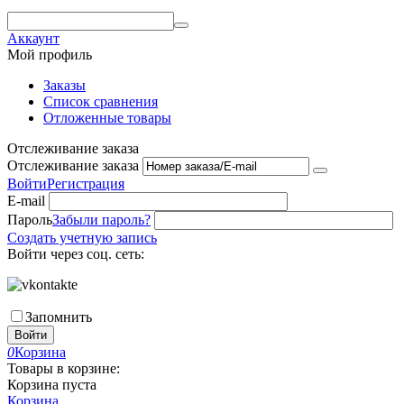
Аккаунт
Мой профиль
Заказы
Список сравнения
Отложенные товары
Отслеживание заказа
Отслеживание заказа
Войти
Регистрация
E-mail
Пароль
Забыли пароль?
Создать учетную запись
Войти через соц. сеть:
Запомнить
Войти
0
Корзина
Товары в корзине:
Корзина пуста
Корзина