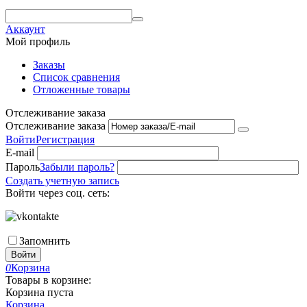
Аккаунт
Мой профиль
Заказы
Список сравнения
Отложенные товары
Отслеживание заказа
Отслеживание заказа
Войти
Регистрация
E-mail
Пароль
Забыли пароль?
Создать учетную запись
Войти через соц. сеть:
Запомнить
Войти
0
Корзина
Товары в корзине:
Корзина пуста
Корзина