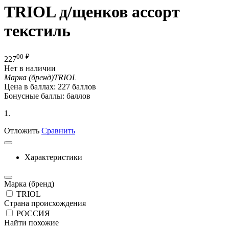
TRIOL д/щенков ассорт
текстиль
00
₽
227
Нет в наличии
Марка (бренд)
TRIOL
Цена в баллах:
227 баллов
Бонусные баллы:
баллов
1.
Отложить
Сравнить
Характеристики
Марка (бренд)
TRIOL
Страна происхождения
РОССИЯ
Найти похожие