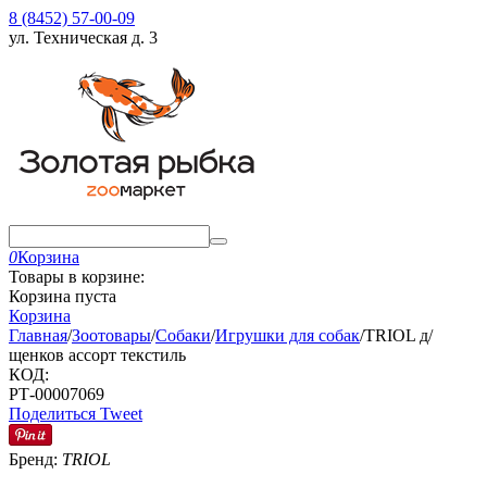
8 (8452) 57-00-09
ул. Техническая д. 3
0
Корзина
Товары в корзине:
Корзина пуста
Корзина
Главная
/
Зоотовары
/
Собаки
/
Игрушки для собак
/
TRIOL д/
щенков ассорт текстиль
КОД:
РТ-00007069
Поделиться
Tweet
Бренд:
TRIOL