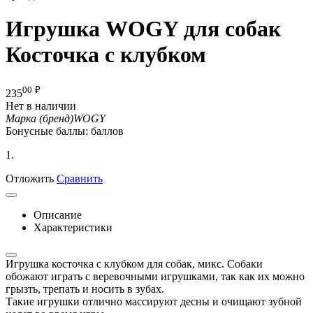
Игрушка WOGY для собак
Косточка с клубком
00
₽
235
Нет в наличии
Марка (бренд)
WOGY
Бонусные баллы:
баллов
1.
Отложить
Сравнить
Описание
Характеристики
Игрушка косточка с клубком для собак, микс. Собаки
обожают играть с веревочными игрушками, так как их можно
грызть, трепать и носить в зубах.
Такие игрушки отлично массируют десны и очищают зубной