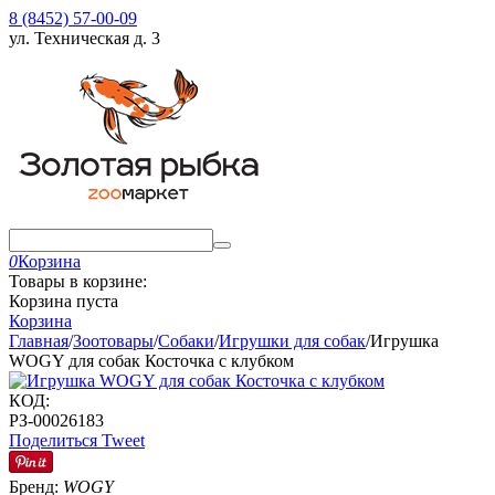
8 (8452) 57-00-09
ул. Техническая д. 3
0
Корзина
Товары в корзине:
Корзина пуста
Корзина
Главная
/
Зоотовары
/
Собаки
/
Игрушки для собак
/
Игрушка
WOGY для собак Косточка с клубком
КОД:
РЗ-00026183
Поделиться
Tweet
Бренд:
WOGY