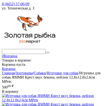
8 (8452) 57-00-09
ул. Техническая д. 3
0
Корзина
Товары в корзине:
Корзина пуста
Корзина
Главная
/
Зоотовары
/
Собаки
/
Игрушки для собак
/
Игрушка для
собак ЯММИ Крест вкус бекона, нейлон 12,8x12,8x2,6см
MPets
00
₽
500
В корзину