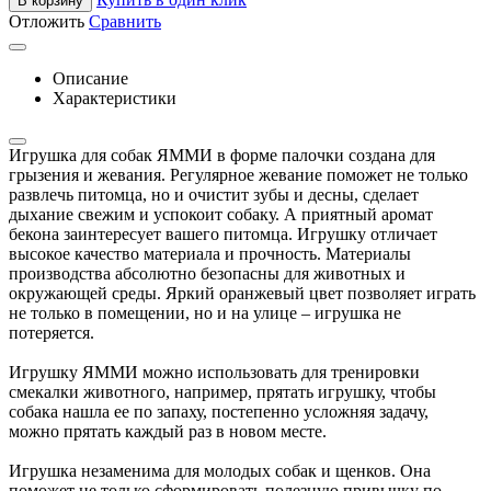
В корзину
Отложить
Сравнить
Описание
Характеристики
Игрушка для собак ЯММИ в форме палочки создана для
грызения и жевания. Регулярное жевание поможет не только
развлечь питомца, но и очистит зубы и десны, сделает
дыхание свежим и успокоит собаку. А приятный аромат
бекона заинтересует вашего питомца. Игрушку отличает
высокое качество материала и прочность. Материалы
производства абсолютно безопасны для животных и
окружающей среды. Яркий оранжевый цвет позволяет играть
не только в помещении, но и на улице – игрушка не
потеряется.
Игрушку ЯММИ можно использовать для тренировки
смекалки животного, например, прятать игрушку, чтобы
собака нашла ее по запаху, постепенно усложняя задачу,
можно прятать каждый раз в новом месте.
Игрушка незаменима для молодых собак и щенков. Она
поможет не только сформировать полезную привычку по