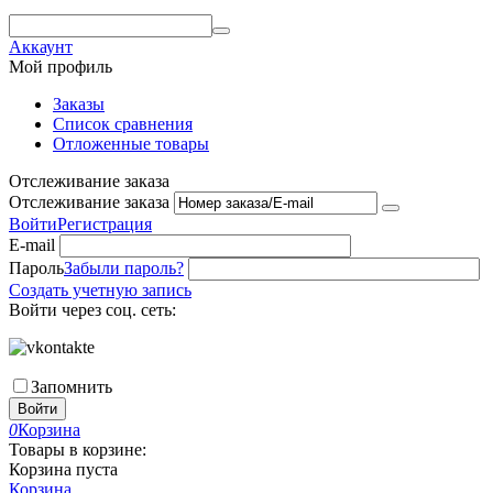
Аккаунт
Мой профиль
Заказы
Список сравнения
Отложенные товары
Отслеживание заказа
Отслеживание заказа
Войти
Регистрация
E-mail
Пароль
Забыли пароль?
Создать учетную запись
Войти через соц. сеть:
Запомнить
Войти
0
Корзина
Товары в корзине:
Корзина пуста
Корзина