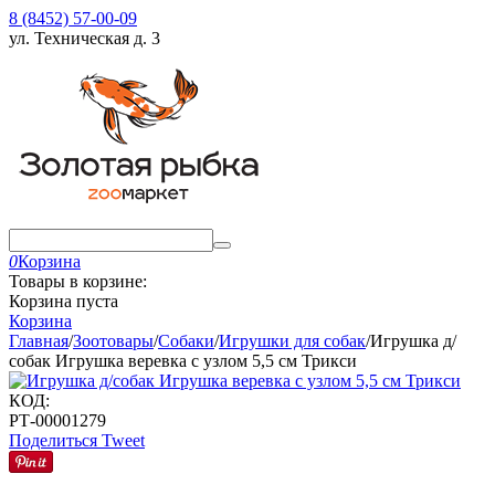
8 (8452) 57-00-09
ул. Техническая д. 3
0
Корзина
Товары в корзине:
Корзина пуста
Корзина
Главная
/
Зоотовары
/
Собаки
/
Игрушки для собак
/
Игрушка д/
собак Игрушка веревка с узлом 5,5 см Трикси
КОД:
РТ-00001279
Поделиться
Tweet