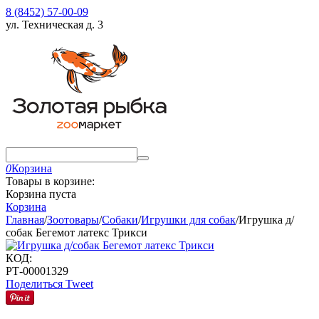
8 (8452) 57-00-09
ул. Техническая д. 3
0
Корзина
Товары в корзине:
Корзина пуста
Корзина
Главная
/
Зоотовары
/
Собаки
/
Игрушки для собак
/
Игрушка д/
собак Бегемот латекс Трикси
КОД:
РТ-00001329
Поделиться
Tweet