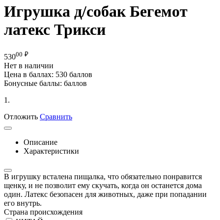
Игрушка д/собак Бегемот
латекс Трикси
00
₽
530
Нет в наличии
Цена в баллах:
530 баллов
Бонусные баллы:
баллов
1.
Отложить
Сравнить
Описание
Характеристики
В игрушку всталена пищалка, что обязательно понравится
щенку, и не позволит ему скучать, когда он останется дома
один. Латекс безопасен для животных, даже при попадании
его внутрь.
Страна происхождения